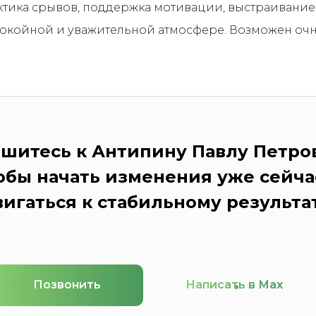
тика срывов, поддержка мотивации, выстраивание 
окойной и уважительной атмосфере. Возможен оч
шитесь к Антипину Павлу Петро
обы начать изменения уже сейча
вигаться к стабильному результат
Позвонить
Написать в Мах