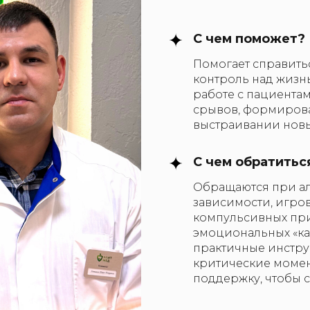
С чем поможет?
Помогает справить
контроль над жизнь
работе с пациентам
срывов, формиров
выстраивании новы
С чем обратитьс
Обращаются при ал
зависимости, игро
компульсивных при
эмоциональных «ка
практичные инструм
критические момен
поддержку, чтобы 