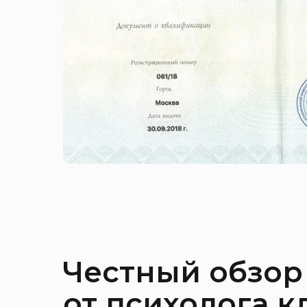
Честный обзор
от психолога 