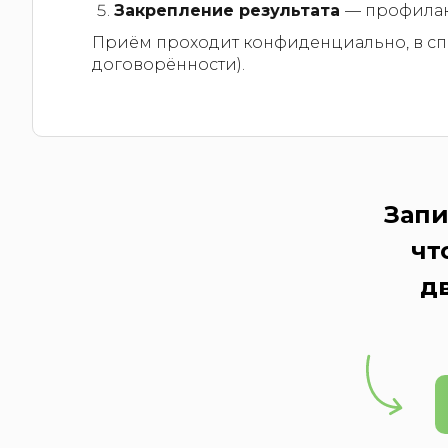
Закрепление результата
— профилак
Приём проходит конфиденциально, в сп
договорённости).
Запи
чт
д