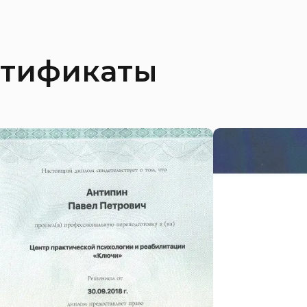
ртификаты