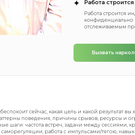
Работа строитс
Работа строится и
конфиденциально и
отслеживаемым пр
Вызвать наркол
беспокоит сейчас, какая цель и какой результат вы 
аттерны поведения, причины срывов, ресурсы и о
ые шаги: частота встреч, задачи между сессиями, к
саморегуляции, работа с импульсами/тягою, навыки