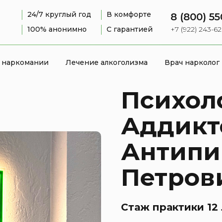
24/7 круглый год
В комфорте
8 (800) 55
100% анонимно
С гарантией
+7 (922) 243-6
 наркомании
Лечение алкоголизма
Врач нарколог
Психол
Аддикт
Антипи
Петров
Стаж практики 12 