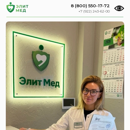
8 (800) 550-17-72
+7 (922) 243-62-00