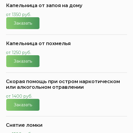
Капельница от запоя на дому
от 1350 руб.
Заказать
Капельница от похмелья
от 1250 руб.
Заказать
Скорая помощь при остром наркотическом
или алкогольном отравлении
от 1400 руб.
Заказать
Снятие ломки