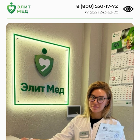
8 (800) 550-17-72
+7 (922) 243-62-00