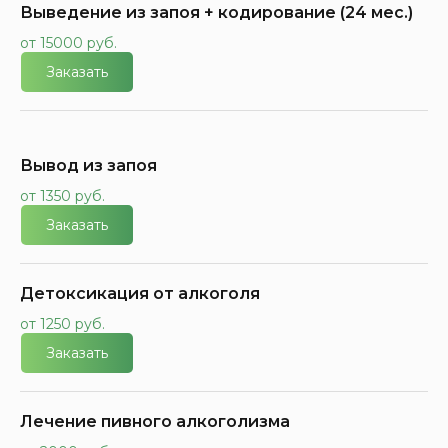
Выведение из запоя + кодирование (24 мес.)
от 15000 руб.
Заказать
Вывод из запоя
от 1350 руб.
Заказать
Детоксикация от алкоголя
от 1250 руб.
Заказать
Лечение пивного алкоголизма