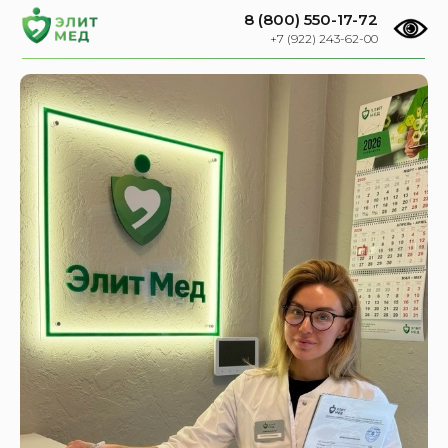
8 (800) 550-17-72
+7 (922) 243-62-00