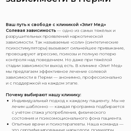
Ваш путь к свободе с клиникой «Элит Мед»
Солевая зависимость
— одно из самых тяжёлых и
разрушительных проявлений наркотической
зависимости. Так называемые «соли» (синтетические
психостимуляторы) вызывают сильнейшее привыкание,
провоцируют агрессию, психозы и полную потерю
контроля над поведением. Но даже при тяжёлой
стадии зависимости выход есть. В клинике «Элит Мед»
мы предлагаем эффективное лечение солевой
зависимости в Перми — анонимно, профессионально
и с поддержкой на каждом этапе.
Почему выбирают нашу клинику:
Индивидуальный подход к каждому пациенту. Мы не
лечим шаблонно — каждая программа подбирается
с учётом стажа употребления, физического
состояния и психоэмоционального фона пациента.
Опытные врачи и психотерапевты. Наша команда —
это сертифицированные наркологи, психиатры,