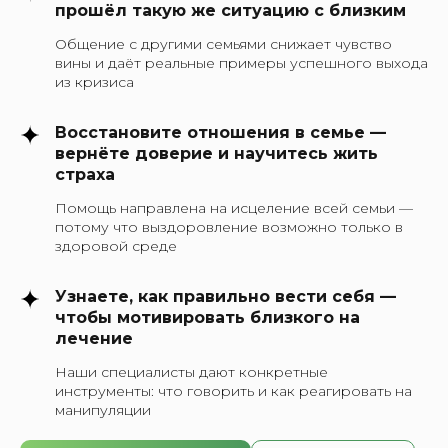
прошёл такую же ситуацию с близким
Общение с другими семьями снижает чувство
вины и даёт реальные примеры успешного выхода
из кризиса
Восстановите отношения в семье —
вернёте доверие и научитесь жить
страха
Помощь направлена на исцеление всей семьи —
потому что выздоровление возможно только в
здоровой среде
Узнаете, как правильно вести себя —
чтобы мотивировать близкого на
лечение
Наши специалисты дают конкретные
инструменты: что говорить и как реагировать на
манипуляции