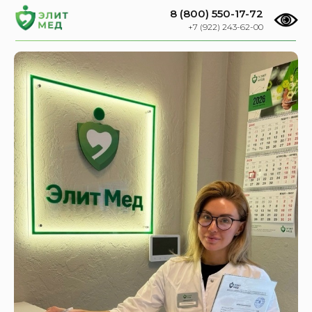
8 (800) 550-17-72
+7 (922) 243-62-00