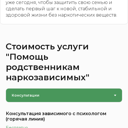
уже сегодня, чтобы защитить свою семью и
сделать первый шаг к новой, стабильной и
здоровой жизни без наркотических веществ.
Стоимость услуги
"Помощь
родственникам
наркозависимых"
Консультация зависимого с психологом
(горячая линия)
Бесплатно