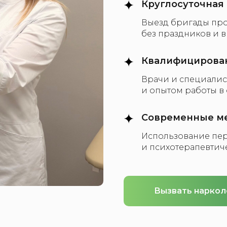
Круглосуточная
Выезд бригады пр
без праздников и 
Квалифицирова
Врачи и специалис
и опытом работы в
Современные ме
Использование пе
и психотерапевтич
Вызвать наркол