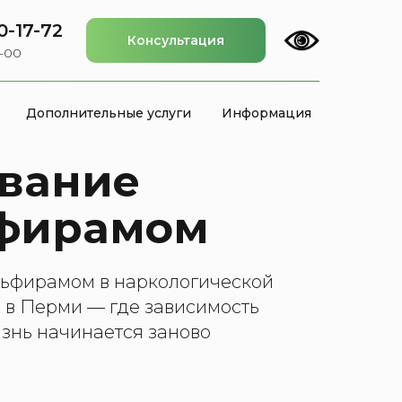
0-17-72
Консультация
2-00
Дополнительные услуги
Информация
вание
фирамом
ьфирамом в наркологической
 в Перми — где зависимость
изнь начинается заново