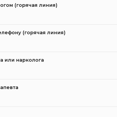
огом (горячая линия)
елефону (горячая линия)
а или нарколога
рапевта