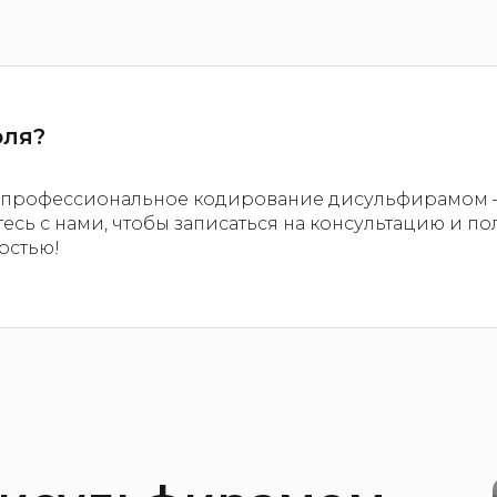
оля?
ет профессиональное кодирование дисульфирамом
итесь с нами, чтобы записаться на консультацию и п
остью!