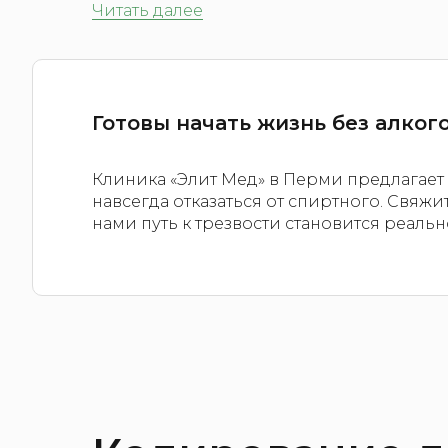
Читать далее
Готовы начать жизнь без алког
Клиника «Элит Мед» в Перми предлага
навсегда отказаться от спиртного. Свяж
нами путь к трезвости становится реальн