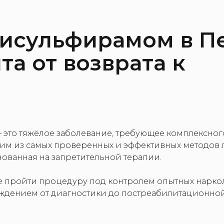
исульфирамом в П
а от возврата к
 это тяжёлое заболевание, требующее комплексног
им из самых проверенных и эффективных методов 
ованная на запретительной терапии.
е пройти процедуру под контролем опытных нарко
ождением от диагностики до постреабилитационно