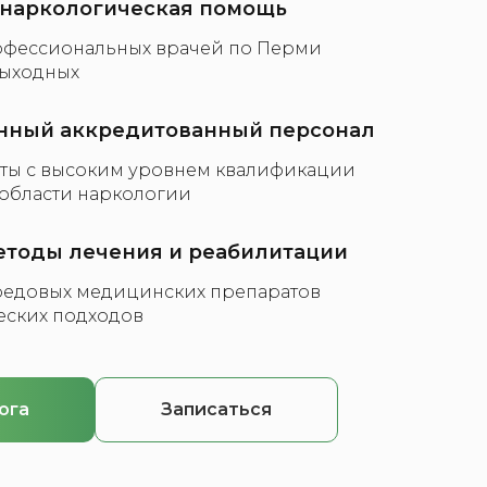
 наркологическая помощь
офессиональных врачей по Перми
выходных
нный аккредитованный персонал
ты с высоким уровнем квалификации
 области наркологии
тоды лечения и реабилитации
редовых медицинских препаратов
еских подходов
ога
Записаться